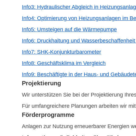
Info3: Hydraulischer Abgleich in Heizungsanla
Info4: Optimierung von Heizungsanlagen im B
Info5: Umsteigen auf die Wärmepumpe
Info6: Druckhaltung und Wasserbeschaffenhei
Info7: SHK-Konjunkturbarometer
Info8: Geschäftsklima im Vergleich
Info9: Beschäftigte in der Haus- und Gebäudet
Projektierung
Wir unterstützen Sie bei der Projektierung Ihr
Für umfangreichere Planungen arbeiten wir mi
Förderprogramme
Anlagen zur Nutzung erneuerbarer Energien we