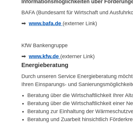
Informationsmöglichkeiten über Förderung
BAFA (Bundesamt für Wirtschaft und Ausfuhrkon
➟
www.bafa.de
(externer Link)
KfW Bankengruppe
➟
www.kfw.de
(externer Link)
Energieberatung
Durch unseren Service Energieberatung möchten
Ihren Einsparungs- und Sanierungsmöglichkeiten
Beratung über die Wirtschaftlichkeit Ihrer Al
Beratung über die Wirtschaftlichkeit einer N
Beratung zur Einhaltung der Wärmeschutzv
Beratung und Zuarbeit hinsichtlich Förderkre