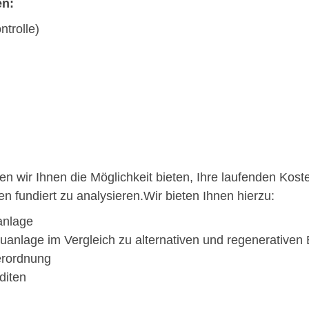
en:
trolle)
 wir Ihnen die Möglichkeit bieten, Ihre laufenden Kost
 fundiert zu analysieren.Wir bieten Ihnen hierzu:
tanlage
euanlage im Vergleich zu alternativen und regenerativen
erordnung
diten